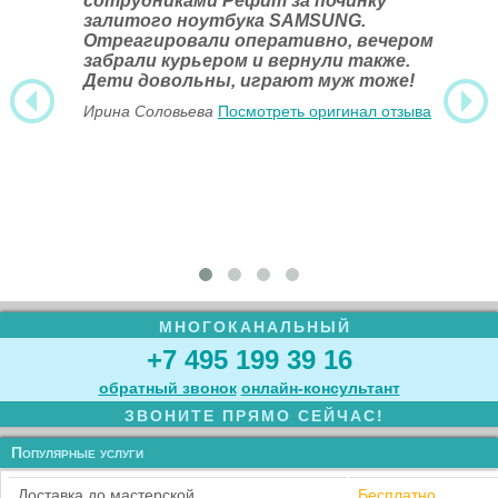
сотрудниками Рефит за починку
залитого ноутбука SAMSUNG.
Отреагировали оперативно, вечером
забрали курьером и вернули также.
Дети довольны, играют муж тоже!
Ирина Соловьева
Посмотреть оригинал отзыва
МНОГОКАНАЛЬНЫЙ
+7 495 199 39 16
обратный звонок
онлайн‑консультант
ЗВОНИТЕ ПРЯМО СЕЙЧАС!
Популярные услуги
Доставка до мастерской
Бесплатно