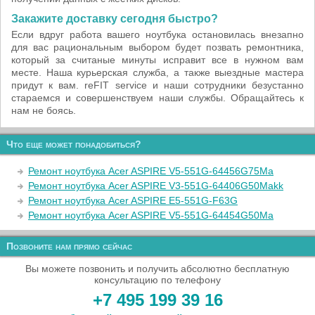
Закажите доставку сегодня быстро?
Если вдруг работа вашего ноутбука остановилась внезапно
для вас рациональным выбором будет позвать ремонтника,
который за считаные минуты исправит все в нужном вам
месте. Наша курьерская служба, а также выездные мастера
придут к вам. reFIT service и наши сотрудники безустанно
стараемся и совершенствуем наши службы. Обращайтесь к
нам не боясь.
Что еще может понадобиться?
Ремонт ноутбука Acer ASPIRE V5-551G-64456G75Ma
Ремонт ноутбука Acer ASPIRE V3-551G-64406G50Makk
Ремонт ноутбука Acer ASPIRE E5-551G-F63G
Ремонт ноутбука Acer ASPIRE V5-551G-64454G50Ma
Позвоните нам прямо сейчас
Вы можете позвонить и получить абсолютно бесплатную
консультацию по телефону
+7 495 199 39 16