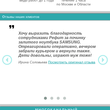
виды работ до 1 года
течение 1 часа
по Москве и Области
Отзывы наших клиентов
Хочу выразить благодарность
сотрудниками Рефит за починку
залитого ноутбука SAMSUNG.
Отреагировали оперативно, вечером
забрали курьером и вернули также.
Дети довольны, играют муж тоже!
Ирина Соловьева
Посмотреть оригинал отзыва
МНОГОКАНАЛЬНЫЙ