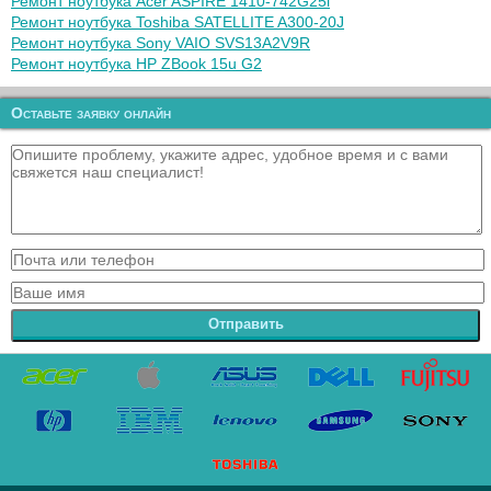
Ремонт ноутбука Acer ASPIRE 1410-742G25i
Ремонт ноутбука Toshiba SATELLITE A300-20J
Ремонт ноутбука Sony VAIO SVS13A2V9R
Ремонт ноутбука HP ZBook 15u G2
Оставьте заявку онлайн
Отправить