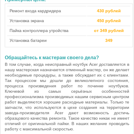
Ремонт входа кардридера
430 рублей
Установка экрана
450 рублей
Пайка контроллера утройства
от 349 рублей
Установка батареи
349
Обращайтесь к мастерам своего дела?
В том случае, когда неисправный ноутбук Acer доставляется в
нашу мастерская назначается отменный мастер, он же делает
необходимые процедуры, а также обсуждает их с клиентами.
Так процессом мы дошли до великолепного состояния,
процесса произведения работ по починке ноутбуков.
Ключевой из самых серьёзных особенностей
профессионализма производимых нашим сервисным центром
работ выделяются хорошие расходные материалы. Только те
запчасти, что используются в цехе создания на территории
завода-производителя Acer дают возможность достичь
образцового качества ремонта. Такое качество никак не имеет
отличий от оригинальной пайки. В наших желание проводить
работу с максимальной скоростью.