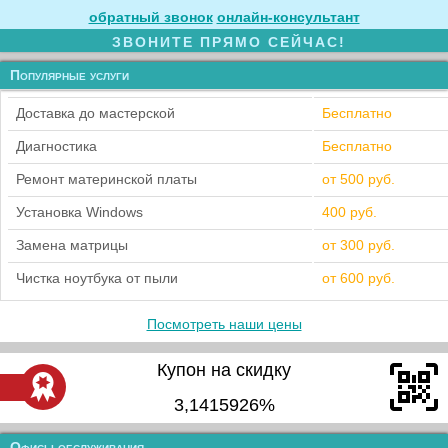
обратный звонок
онлайн‑консультант
ЗВОНИТЕ ПРЯМО СЕЙЧАС!
Популярные услуги
Доставка до мастерской
Бесплатно
Диагностика
Бесплатно
Ремонт материнской платы
от 500 руб.
Установка Windows
400 руб.
Замена матрицы
от 300 руб.
Чистка ноутбука от пыли
от 600 руб.
Посмотреть наши цены
Купон на скидку
3,1415926%
Офисы обслуживания