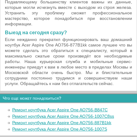
Подавляющему большинству клиентов важны их данные,
которые могли исчезнуть вместе с выходом из строя железа.
Устранить эту проблему сможет профессиональное
мастерство, которое понадобиться при восстановлении
информации.
Выезд на сегодня сразу?
Если нежданно прекратил функционировать ваш домашний
ноутбук Acer Aspire One AO756-877B1kk самое лучшее что вы
можете сделать это обратиться к специалисту, который в
максимально сжатые сроки произведёт все необходимые
работы. Наша курьерская служба и мобильные сервис-
инженеры приедут к вам в любое место в пределах Москвы и
Московской области очень быстро. Мы и блистательные
сотрудники постоянно трудимся и совершенствуем наши
услуги. Обращайтесь к нам без отлагательств сейчас.
Что еще может понадобиться?
Ремонт ноутбука Acer Aspire One AO756-B847C
Ремонт ноутбука Acer Aspire One AO756-1007C8ss
Ремонт ноутбука Acer Aspire One AO756-887B1kk
Ремонт ноутбука Acer Aspire One AO756-1007S