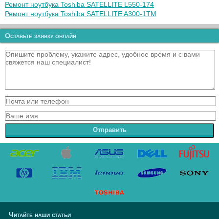
Ремонт ноутбука Toshiba SATELLITE L550-174
Ремонт ноутбука Toshiba SATELLITE A300-1TM
Оставьте заявку онлайн
Отправить
Читайте наши статьи