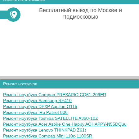
Бесплатный выезд по Москве и
Подмосковью
Ремонт ноутбуков
Ремонт ноутбука Compaq PRESARIO CQ61-209ER
Ремонт ноутбука Samsung RF410
Ремонт ноутбука DEXP Aquilon O115
Ремонт ноутбука iRu Patriot 806
Ремонт ноутбука Toshiba SATELLITE A350-10Z
Ремонт ноутбука Acer Aspire One Happy AOHAPPY-N55DQuu
Ремонт ноутбука Lenovo THINKPAD Z61t
Ремонт ноутбука Compaq Mini 110c-1100SR