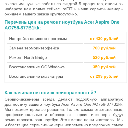
выполним нужные работы со скидкой 5 процентов, ежели вы
наберете нам прямо сейчас. reFIT и наши сервис-инженеры
ожидаем вашего заказа круглосуточно.
Перечень цен на ремонт ноутбука Acer Aspire One
AO756-877B1kk:
Настройка офисных программ
от 430 рублей
Замена термоинтерфейса
700 рублей
Ремонт North Bridge
520 рублей
Восстановление ОС Windows
350 рублей
Восстановление клавиатуры
от 299 рублей
Как начинается поиск неисправностей?
Сервис-инженеры всегда делают подробную аппаратную
диагностику вашего ноутбука Acer Aspire One AO756-877B1kk.
Мы покажем простые решения. Только самые ответственные,
профессиональные и образцовые сервис инженеры будут
ремонтировать ваш ноутбук. Это именно наши инженеры. Мы
и блестящие сервис-инженеры непременно предложим самое