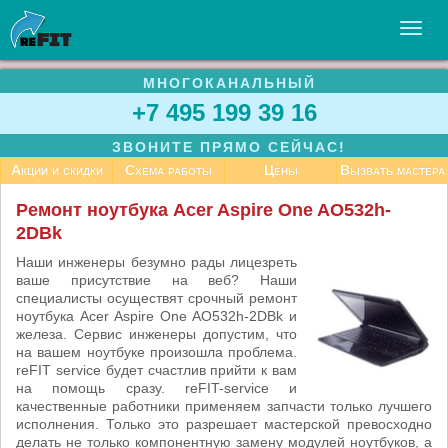
МНОГОКАНАЛЬНЫЙ
УСЛУГИ
+7 495 199 39 16
БИЗНЕСУ
ЗВОНИТЕ ПРЯМО СЕЙЧАС!
СТАТЬИ
Акции и скидки
Схема работы
Цены
Вызвать мастера
ВАКАНСИИ
Ремонт ноутбука Acer Aspire One AO532h-
2DBk
КОНТАКТЫ
Наши инженеры безумно рады лицезреть
ваше присутствие на веб? Наши
специалисты осуществят срочный ремонт
ноутбука Acer Aspire One AO532h-2DBk и
железа. Сервис инженеры допустим, что
на вашем ноутбуке произошла проблема.
reFIT service будет счастлив прийти к вам
на помощь сразу. reFIT-service и
качественные работники применяем запчасти только лучшего
исполнения. Только это разрешает мастерской превосходно
делать не только компонентную замену модулей ноутбуков, а