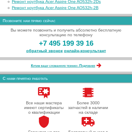
Ремонт ноутбука Acer Aspire One AO532h-2Ds
Ремонт ноутбука Acer Aspire One AO532h-2B
Позвоните нам прямо сейчас
Вы можете позвонить и получить абсолютно бесплатную
консультацию по телефону
+7 495 199 39 16
обратный звонок
онлайн‑консультант
Купим вашу сломанную технику. Подробнее
С нами приятно работать
Все наши мастера
Более 3000
имеют сертификаты
запчастей в наличии
о квалификации
на складе