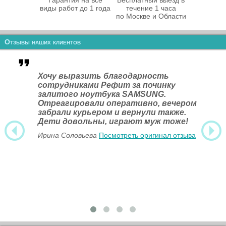
Гарантия на все
Бесплатный выезд в
виды работ до 1 года
течение 1 часа
по Москве и Области
Отзывы наших клиентов
Хочу выразить благодарность
сотрудниками Рефит за починку
залитого ноутбука SAMSUNG.
Отреагировали оперативно, вечером
забрали курьером и вернули также.
Дети довольны, играют муж тоже!
Ирина Соловьева
Посмотреть оригинал отзыва