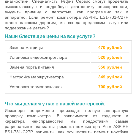
диагностики. Специалисты Рефит Сервис смогут проделать
высококлассную и подробную диагностику неисправности,
выудить причину с легкостью, как программно так и
аппаратно. Если ремонт компьютера ASPIRE ES1-731-C27P
станет слишком дорогим, мы всегда предложим выкуп или
поддержаные детали?
Наши блестящие цены на все услуги?
Замена матрицы
470 рублей
Установка видеоконтроллера
520 рублей
Замена порта питания
350 рублей
Настройка маршрутизатора
349 рублей
Установка термопрокладок
700 рублей
Что мы делаем у нас в нашей мастерской.
Инженеры непременно производят полную аппаратную
проверку компьютера. В зависимости от трудности и
характера неисправностей мы предоставим самые
рациональные варианты ремонта компьютера Acer ASPIRE
ES1-731-C27P варианты, как осуществить ремонт ноутбука