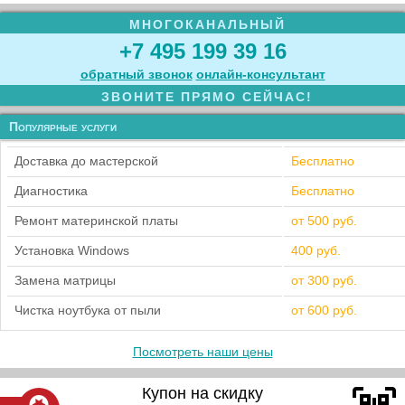
МНОГОКАНАЛЬНЫЙ
+7 495 199 39 16
обратный звонок
онлайн‑консультант
ЗВОНИТЕ ПРЯМО СЕЙЧАС!
Популярные услуги
Доставка до мастерской
Бесплатно
Диагностика
Бесплатно
Ремонт материнской платы
от 500 руб.
Установка Windows
400 руб.
Замена матрицы
от 300 руб.
Чистка ноутбука от пыли
от 600 руб.
Посмотреть наши цены
Купон на скидку