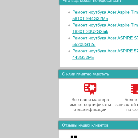
Что еще может понадобиться?
Ремонт ноутбука Acer Aspire Ti
5810T-944G32Mn
Ремонт ноутбука Acer Aspire Tim
1830T-33U2G25ik
Ремонт ноутбука Acer ASPIRE S
55208G12e
Ремонт ноутбука Acer ASPIRE 5
443G32Mn
С нами приятно работать
Все наши мастера
Более
имеют сертификаты
запчастей 
о квалификации
на ск
Отзывы наших клиентов