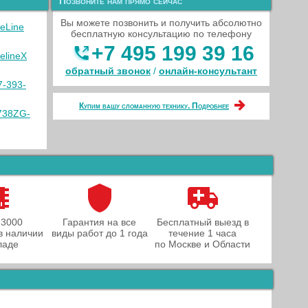
Позвоните нам прямо сейчас
Вы можете позвонить и получить абсолютно
meLine
бесплатную консультацию по телефону
+7 495 199 39 16
elineX
обратный звонок
/
онлайн‑консультант
7-393-
Купим вашу сломанную технику. Подробнее
738ZG-
 3000
Гарантия на все
Бесплатный выезд в
в наличии
виды работ до 1 года
течение 1 часа
ладе
по Москве и Области