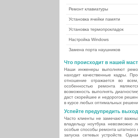
Ремонт клавиатуры
Установка ячейки памяти
Установка термопрокладок
Настройка Windows
Замена порта наушников
Что происходит в нашей маст
Наши инженеры выполняют ремонт
находит качественные кадры. Пр
отношение отражается во всем,
особенностью ремонта являют
возможность выполнять диагности
даст скорейшее и недорогое решен
в курсе любых оптимальных решени
Успейте предупредить выход 
Часто клиенты не замечают важны
владельцу ноутбука невозможно л
особые способы ремонта штатного 
запуска сетевых устройств. Одн