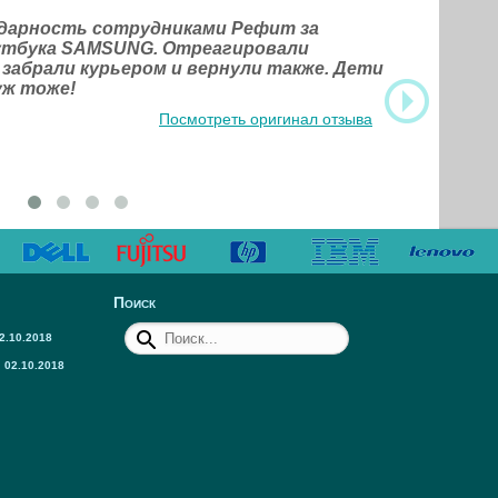
одарность сотрудниками Рефит за
оутбука SAMSUNG. Отреагировали
 забрали курьером и вернули также. Дети
уж тоже!
Посмотреть оригинал отзыва
Поиск
2.10.2018
02.10.2018