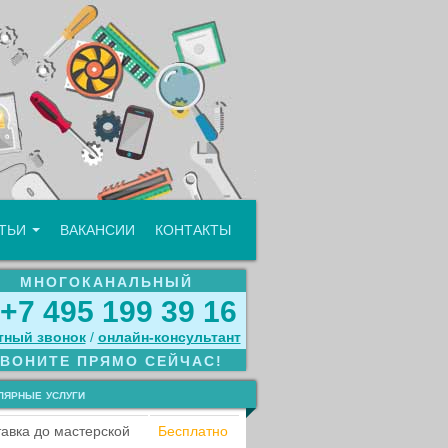
АТЬИ
ВАКАНСИИ
КОНТАКТЫ
МНОГОКАНАЛЬНЫЙ
+7 495 199 39 16
тный звонок
/
онлайн‑консультант
ЗВОНИТЕ ПРЯМО СЕЙЧАС!
лярные услуги
авка до мастерской
Бесплатно