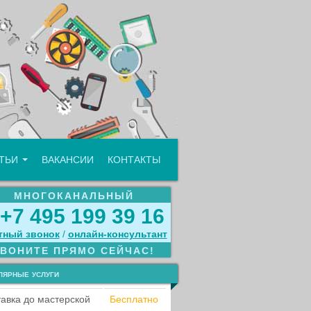
АТЬИ
ВАКАНСИИ
КОНТАКТЫ
МНОГОКАНАЛЬНЫЙ
+7 495 199 39 16
тный звонок
/
онлайн‑консультант
ЗВОНИТЕ ПРЯМО СЕЙЧАС!
лярные услуги
авка до мастерской
Бесплатно