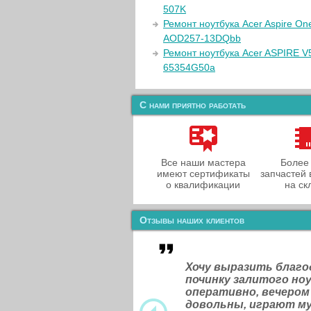
507K
Ремонт ноутбука Acer Aspire On
AOD257-13DQbb
Ремонт ноутбука Acer ASPIRE V
65354G50a
С нами приятно работать
Все наши мастера
Более
имеют сертификаты
запчастей 
о квалификации
на ск
Отзывы наших клиентов
Хочу выразить благ
починку залитого н
оперативно, вечером
довольны, играют м