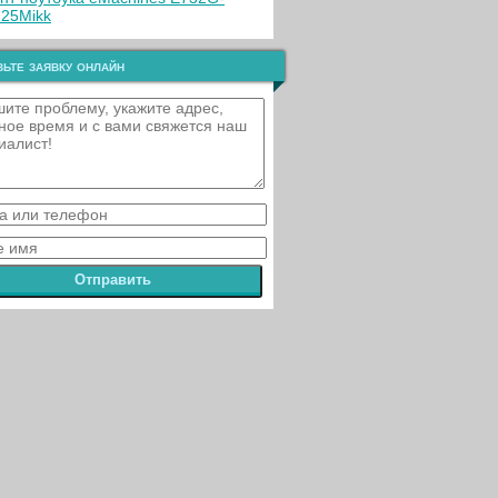
25Mikk
ьте заявку онлайн
Отправить