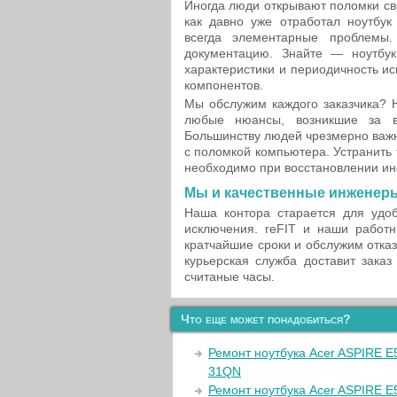
Иногда люди открывают поломки сво
как давно уже отработал ноутбук
всегда элементарные проблемы.
документацию. Знайте — ноутбу
характеристики и периодичность и
компонентов.
Мы обслужим каждого заказчика? 
любые нюансы, возникшие за в
Большинству людей чрезмерно важн
с поломкой компьютера. Устранить
необходимо при восстановлении и
Мы и качественные инженеры
Наша контора старается для удоб
исключения. reFIT и наши рабо
кратчайшие сроки и обслужим отказ
курьерская служба доставит заказ
считаные часы.
Что еще может понадобиться?
Ремонт ноутбука Acer ASPIRE E
31QN
Ремонт ноутбука Acer ASPIRE E