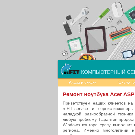
КОМПЬЮТЕРНЫЙ СЕ
Акции и скидки
Схема р
Ремонт ноутбука Acer ASP
Приветствуем наших клиентов на
reFIT-service и сервис-инженер
наладкой разнообразной техник
любую проблему. Гарантия предост
Windows контора сразу выполнит 
региона. Именно многолетний 