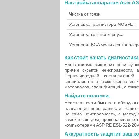
Настройка аппаратов Acer AS
Чистка от грязи
Установка транзистора MOSFET
Установка крышки корпуса
Установка BGA мультиконтроллер
Как стоит начать диагностика
Наша фирма выполнит починку ко
причин скрытой неисправности, а
Первоочередной составляющей 
специалистов, а также окончание 
материалов, спецификаций, а также
Найдите поломки.
Неисправности бывают с оборудова
плавающие неисправности. Чаще в
не сама неисправность, а метод 
замок в ваш дом, проворачивая ключ
компьютерами ASPIRE ES1-522-20V4
Аккуратность защитит ваш к