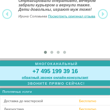
Отреагировали оперативно, вечером
забрали курьером и вернули также.
Дети довольны, играют муж тоже!
Ирина Соловьева
Посмотреть оригинал отзыва
МНОГОКАНАЛЬНЫЙ
+7 495 199 39 16
обратный звонок
онлайн‑консультант
ЗВОНИТЕ ПРЯМО СЕЙЧАС!
Популярные услуги
Доставка до мастерской
Бесплатно
Диагностика
Бесплатно