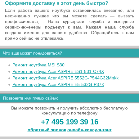
Оформите доставку в этот день быстро?
Если работа вашего ноутбука остановилась внезапно, или
неожиданно лучшее что вы можете сделать — вызвать
профессионала, . Наша курьерская служба и выездные
сервис-инженеры подъедут к вам. Каждая наша служба
создана именно для вашего удобства. Обращайтесь к нам
прямо сейчас не отвлекаясь.
Что еще может понадобиться?
Ремонт ноутбука MSI S30
Ремонт ноутбука Acer ASPIRE ES1-531-C74X
Ремонт ноутбука Acer ASPIRE 5552G-P544G32Mnkk
Ремонт ноутбука Acer ASPIRE E5-532G-P37K
Позвоните нам прямо сейчас
Вы можете позвонить и получить абсолютно бесплатную
консультацию по телефону
+7 495 199 39 16
обратный звонок
онлайн‑консультант