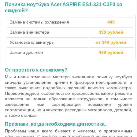
Починка ноутбука Acer ASPIRE ES1-331-C3F0 со
скидкой?
Замена системы охлаждения
449
Замена винчестера
399 рублей
Установка клавиатуры
от 349 рублей
Замена дисплея
499 рублей
От простого к сложному?
Мы и наши отменные мастера выполняем починку ноутбука
сначала установления причин и факторов неисправности, а
также выяснения подробных желаний клиента компьютера.
Первоочередной особенностью профессионального ремонта
является не только образование сотрудников, в том числе
завершение ими сертификации повышения уровня
сертификации, но и качество расходных материалов, деталей,
а также станков.
Признаки, когда необходима дигностика.
Проблемы чаще всего бывают с железом, с программным
обеспечением. Самой большой проблемой являются именно