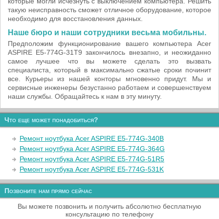
которые могли исчезнуть с выключением компьютера. Решить
такую неисправность сможет отличное оборудование, которое
необходимо для восстановления данных.
Наше бюро и наши сотрудники весьма мобильны.
Предположим функционирование вашего компьютера Acer
ASPIRE E5-774G-31T9 закончилось внезапно, и неожиданно
самое лучшее что вы можете сделать это вызвать
специалиста, который в максимально сжатые сроки починит
все. Курьеры из нашей конторы мгновенно придут. Мы и
сервисные инженеры безустанно работаем и совершенствуем
наши службы. Обращайтесь к нам в эту минуту.
Что еще может понадобиться?
Ремонт ноутбука Acer ASPIRE E5-774G-340B
Ремонт ноутбука Acer ASPIRE E5-774G-364G
Ремонт ноутбука Acer ASPIRE E5-774G-51R5
Ремонт ноутбука Acer ASPIRE E5-774G-531K
Позвоните нам прямо сейчас
Вы можете позвонить и получить абсолютно бесплатную
консультацию по телефону