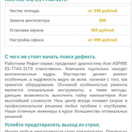
Чистка тачпада
от 349 рублей
Замена вентилятора
299
Установка экрана
420 рублей
Настройка офиса
от 499 рублей
С чего же стоит начать поиск дефекта.
Работники Рефит-сервис проделают диагностику Acer ASPIRE
E5-774G-31T9 ответственно. Компания тщательно находит
высококлассные кадры. Мастерство делает ремонт
особенным, а надёжность видно во всем, начиная с того, как
хранится оборудование. Основной особенностью ремонта
являются специальные инструменты, а также методы,
дающие возможность выполнять пайку компьютеров Acer
высочайшей сложности. Наш центр всегда покажет скорое и
профессиональное решение любых проблем с ноутбуками.
Наши отличные инженеры в курсе большинства оптимальных
решений.
Успейте предотвратить выход из строя.
Иногда любые неисправности стоит предупредить. Предельно