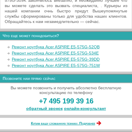
575G-309K закончилось внезапно, и неожиданно лучшее что
вы можете сделать это вызвать специалиста, . Курьеры из
нашей компании очнь быстро придут. Вышеупомянутые
службы сформированы только для удобства наших клиентов.
Обращайтесь к нам незамедлительно — сейчас.
Что еще может понадобиться?
Ремонт ноутбука Acer ASPIRE E5-575G-52QB
Ремонт ноутбука Acer ASPIRE E5-575G-534E
Ремонт ноутбука Acer ASPIRE E5-575G-39DD
Ремонт ноутбука Acer ASPIRE E5-575G-751W
Позвоните нам прямо сейчас
Вы можете позвонить и получить абсолютно бесплатную
консультацию по телефону
+7 495 199 39 16
обратный звонок
онлайн‑консультант
Купим вашу сломанную технику. Подробнее