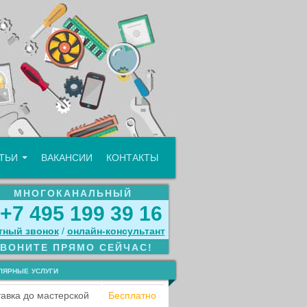
АТЬИ
ВАКАНСИИ
КОНТАКТЫ
МНОГОКАНАЛЬНЫЙ
+7 495 199 39 16
тный звонок
/
онлайн‑консультант
ЗВОНИТЕ ПРЯМО СЕЙЧАС!
лярные услуги
авка до мастерской
Бесплатно