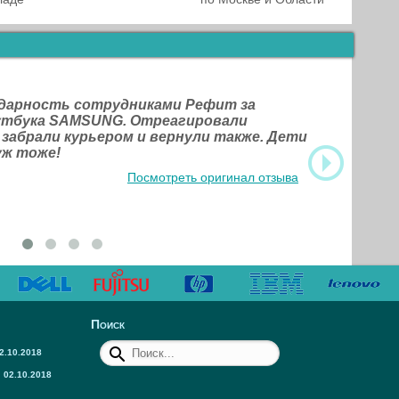
одарность сотрудниками Рефит за
оутбука SAMSUNG. Отреагировали
 забрали курьером и вернули также. Дети
уж тоже!
Посмотреть оригинал отзыва
Поиск
2.10.2018
02.10.2018