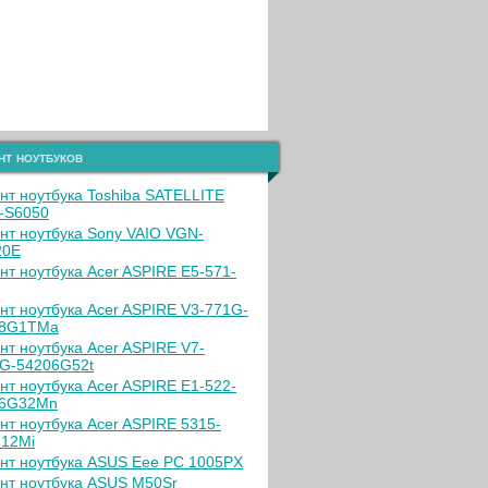
нт ноутбуков
нт ноутбука Toshiba SATELLITE
-S6050
нт ноутбука Sony VAIO VGN-
20E
нт ноутбука Acer ASPIRE E5-571-
нт ноутбука Acer ASPIRE V3-771G-
38G1TMa
нт ноутбука Acer ASPIRE V7-
G-54206G52t
нт ноутбука Acer ASPIRE E1-522-
06G32Mn
нт ноутбука Acer ASPIRE 5315-
12Mi
нт ноутбука ASUS Eee PC 1005PX
нт ноутбука ASUS M50Sr