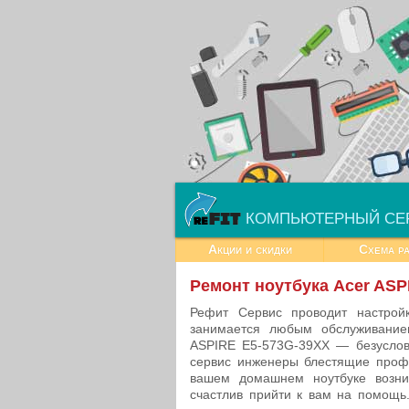
КОМПЬЮТЕРНЫЙ СЕ
Акции и скидки
Схема р
Ремонт ноутбука Acer ASP
Рефит Сервис проводит настройк
занимается любым обслуживанием
ASPIRE E5-573G-39XX — безуслов
сервис инженеры блестящие профе
вашем домашнем ноутбуке возник
счастлив прийти к вам на помощь