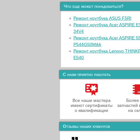
Что еще может понадобиться?
Ремонт ноутбука ASUS F5Rl
Ремонт ноутбука Acer ASPIRE E
34V4
Ремонт ноутбука Acer ASPIRE 5
P544G50Mikk
Ремонт ноутбука Lenovo THINK
E540
С нами приятно работать
Все наши мастера
Более
имеют сертификаты
запчастей 
о квалификации
на ск
Отзывы наших клиентов