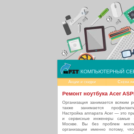
КОМПЬЮТЕРНЫЙ СЕ
Акции и скидки
Схема р
Ремонт ноутбука Acer ASP
Организация занимается всяким р
также занимается профилакти
Настройка аппарата Acer — это пр
и сервисные инженеры самые 
Москве. Вы без проблем могл
организации именно потому, ч