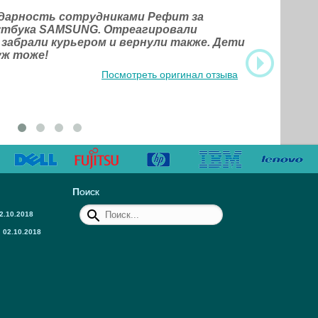
одарность сотрудниками Рефит за
оутбука SAMSUNG. Отреагировали
 забрали курьером и вернули также. Дети
уж тоже!
Посмотреть оригинал отзыва
Поиск
2.10.2018
02.10.2018