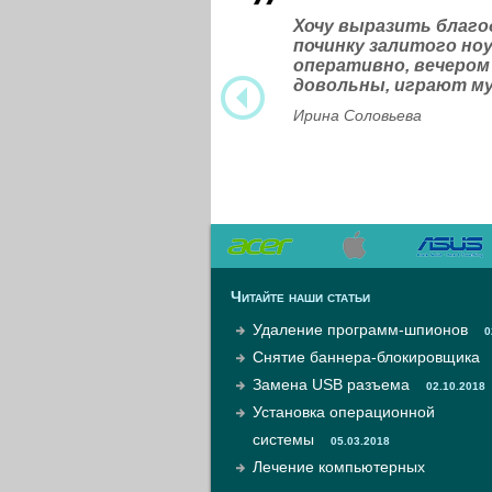
Хочу выразить благ
починку залитого н
оперативно, вечером
довольны, играют м
Ирина Соловьева
Читайте наши статьи
Удаление программ-шпионов
0
Снятие баннера-блокировщика
Замена USB разъема
02.10.2018
Установка операционной
системы
05.03.2018
Лечение компьютерных