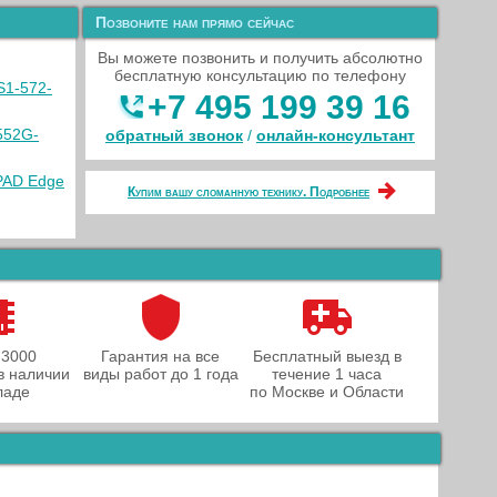
Позвоните нам прямо сейчас
Вы можете позвонить и получить абсолютно
бесплатную консультацию по телефону
S1-572-
+7 495 199 39 16
552G-
обратный звонок
/
онлайн‑консультант
PAD Edge
Купим вашу сломанную технику. Подробнее
 3000
Гарантия на все
Бесплатный выезд в
в наличии
виды работ до 1 года
течение 1 часа
ладе
по Москве и Области