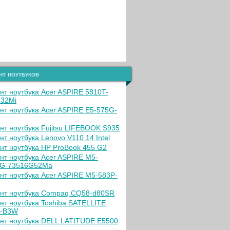
нт ноутбуков
нт ноутбука Acer ASPIRE 5810T-
32Mi
нт ноутбука Acer ASPIRE E5-575G-
нт ноутбука Fujitsu LIFEBOOK S935
нт ноутбука Lenovo V110 14 Intel
нт ноутбука HP ProBook 455 G2
нт ноутбука Acer ASPIRE M5-
G-73516G52Ma
нт ноутбука Acer ASPIRE M5-583P-
нт ноутбука Compaq CQ58-d80SR
нт ноутбука Toshiba SATELLITE
0-B3W
нт ноутбука DELL LATITUDE E5500