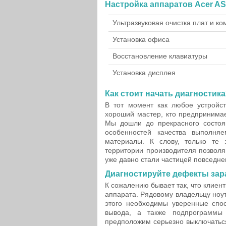
Настройка аппаратов Acer AS
Ультразвуковая очистка плат и к
Установка офиса
Восстановление клавиатуры
Установка дисплея
Как стоит начать диагностик
В тот момент как любое устройст
хороший мастер, кто предпринима
Мы дошли до прекрасного состоя
особенностей качества выполня
материалы. К слову, только те 
территории производителя позволя
уже давно стали частицей повседне
Диагностируйте дефекты зар
К сожалению бывает так, что клиен
аппарата. Рядовому владельцу ноу
этого необходимы уверенные спос
вывода, а также подпрограммы 
предположим серьезно выключаться