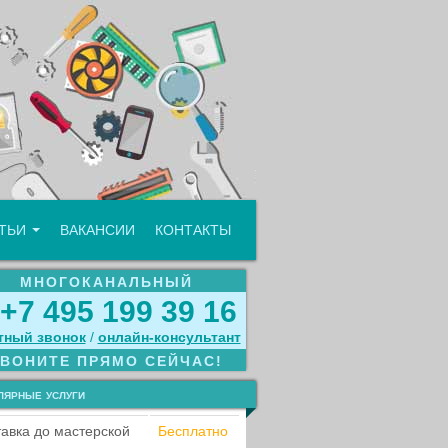
АТЬИ
ВАКАНСИИ
КОНТАКТЫ
МНОГОКАНАЛЬНЫЙ
+7 495 199 39 16
тный звонок
/
онлайн‑консультант
ЗВОНИТЕ ПРЯМО СЕЙЧАС!
лярные услуги
авка до мастерской
Бесплатно