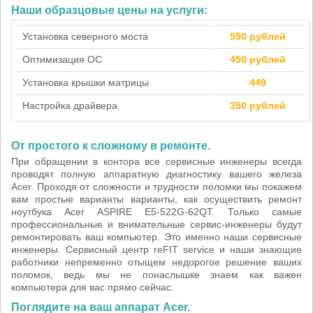
Наши образцовые цены на услуги:
Установка северного моста
550 рублей
Оптимизация ОС
450 рублей
Установка крышки матрицы
449
Настройка драйвера
350 рублей
От простого к сложному в ремонте.
При обращении в контора все сервисные инженеры всегда
проводят полную аппаратную диагностику вашего железа
Acer. Проходя от сложности и трудности поломки мы покажем
вам простые варианты варианты, как осуществить ремонт
ноутбука Acer ASPIRE E5-522G-62QT. Только самые
профессиональные и внимательные сервис-инженеры будут
ремонтировать ваш компьютер. Это именно наши сервисные
инженеры. Сервисный центр reFIT service и наши знающие
работники непременно отыщем недорогое решение ваших
поломок, ведь мы не понаслышке знаем как важен
компьютера для вас прямо сейчас.
Поглядите на ваш аппарат Acer.