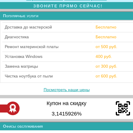
ЗВОНИТЕ ПРЯМО СЕЙЧАС!
Популярные услуги
Доставка до мастерской
Бесплатно
Диагностика
Бесплатно
Ремонт материнской платы
от 500 руб.
Установка Windows
400 руб.
Замена матрицы
от 300 руб.
Чистка ноутбука от пыли
от 600 руб.
Посмотреть наши цены
Купон на скидку
3,1415926%
Офисы обслуживания