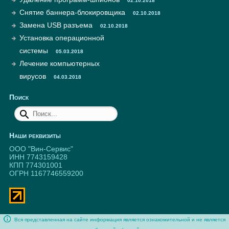
02.10.2018
Снятие баннера-блокировщика
02.10.2018
Замена USB разъема
02.10.2018
Установка операционной
системы
05.03.2018
Лечение компьютерных
вирусов
04.03.2018
Поиск
Наши реквизиты
ООО "Вин-Сервис"
ИНН 7743159428
КПП 774301001
ОГРН 1167746559200
Вся представленная на сайте информация является ознакомительной и не является