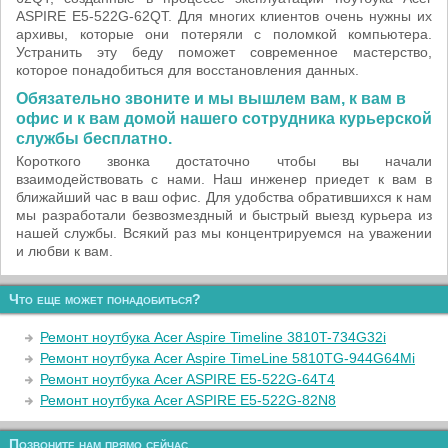
ASPIRE E5-522G-62QT. Для многих клиентов очень нужны их
архивы, которые они потеряли с поломкой компьютера.
Устранить эту беду поможет современное мастерство,
которое понадобиться для восстановления данных.
Обязательно звоните и мы вышлем вам, к вам в
офис и к вам домой нашего сотрудника курьерской
службы бесплатно.
Короткого звонка достаточно чтобы вы начали
взаимодействовать с нами. Наш инженер приедет к вам в
ближайший час в ваш офис. Для удобства обратившихся к нам
мы разработали безвозмездный и быстрый выезд курьера из
нашей службы. Всякий раз мы концентрируемся на уважении
и любви к вам.
Что еще может понадобиться?
Ремонт ноутбука Acer Aspire Timeline 3810T-734G32i
Ремонт ноутбука Acer Aspire TimeLine 5810TG-944G64Mi
Ремонт ноутбука Acer ASPIRE E5-522G-64T4
Ремонт ноутбука Acer ASPIRE E5-522G-82N8
Позвоните нам прямо сейчас