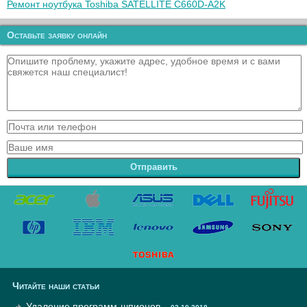
Ремонт ноутбука Toshiba SATELLITE C660D-A2K
Оставьте заявку онлайн
Отправить
Читайте наши статьи
Удаление программ-шпионов