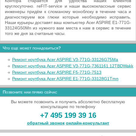
Контора старается для удобства наших клиентов
круглосуточно. reFIT-service и наши высококлассные сервис
инженеры придём к сломаному моноблоку в течение часа и
диагностируем все глюки которые необходимо исправить.
Наши курьеры доставят ваш компьютер Acer ASPIRE E1-771G-
33124G50Mn из нужного вам места к нам в сервис в течение
того же дня за считаные часы.
Что еще может понадобиться?
Ремонт ноутбука Acer ASPIRE V3-771G-33126G75Ma
Ремонт ноутбука Acer ASPIRE V3-771G-7361161.12TBDWakk
Ремонт ноутбука Acer ASPIRE F5-771G-7513
Ремонт ноутбука Acer ASPIRE E1-771G-33128G1Tmn
Позвоните нам прямо сейчас
Вы можете позвонить и получить абсолютно бесплатную
консультацию по телефону
+7 495 199 39 16
обратный звонок
онлайн‑консультант