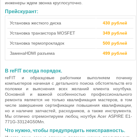
инженеры ждем звонка круглосуточно.
Прейскурант:
Установка жесткого диска
430 рублей
Установка транзистора MOSFET
349 рублей
Установка термопрокладок
500 рублей
Замена
HDMI разъема
499 рублей
В reFIT всегда порядок.
reFIT и образцовые работники выполняем починку
компьютеров начиная с детального поиска обстоятельств его
поломки и выяснения всех желаний клиента ноутбука.
Основной и важной особенностью профессионального
ремонта является не только квалификация мастеров, в том
числе завершение сертификации повышения квалификации,
но и наличие запчастей, расходников, а также инструмента.
Мы отлично отремонтируем любоц ноутбук Acer ASPIRE E1-
771G-33124G50Mn.
Что нужно, чтобы предупредить неисправность.