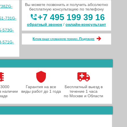
Вы можете позвонить и получить абсолютно
738ZG-
бесплатную консультацию по телефону
+7 495 199 39 16
S1-731G-
обратный звонок
/
онлайн‑консультант
5-573G-
Купим вашу сломанную технику. Подробнее
3-571G-
 3000
Гарантия на все
Бесплатный выезд в
в наличии
виды работ до 1 года
течение 1 часа
ладе
по Москве и Области