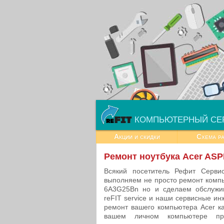
КОМПЬЮТЕРНЫЙ СЕ
Акции и скидки
Схема р
Ремонт ноутбука Acer AS
Всякий посетитель Рефит Серв
выполняем не просто ремонт комп
6A3G25Bn но и сделаем обслужив
reFIT service и наши сервисные и
ремонт вашего компьютера Acer ка
вашем личном компьютере пр