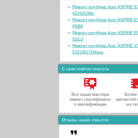
Ремонт ноутбука Acer ASPIRE 5
422G32Mn
Ремонт ноутбука Acer ASPIRE E
P8B9
Ремонт ноутбука Acer ASPIRE E
52G3
Ремонт ноутбука Acer ASPIRE V
53218G75Mass
С нами приятно работать
Все наши мастера
Более
имеют сертификаты
запчастей 
о квалификации
на ск
Отзывы наших клиентов