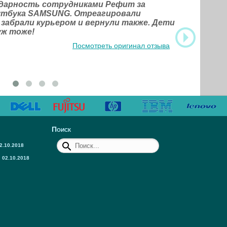
одарность сотрудниками Рефит за
оутбука SAMSUNG. Отреагировали
 забрали курьером и вернули также. Дети
уж тоже!
Посмотреть оригинал отзыва
Поиск
2.10.2018
02.10.2018