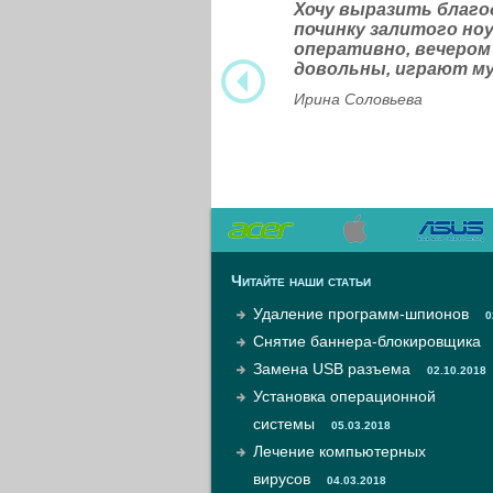
Хочу выразить благ
починку залитого н
оперативно, вечером
довольны, играют м
Ирина Соловьева
Читайте наши статьи
Удаление программ-шпионов
0
Снятие баннера-блокировщика
Замена USB разъема
02.10.2018
Установка операционной
системы
05.03.2018
Лечение компьютерных
вирусов
04.03.2018