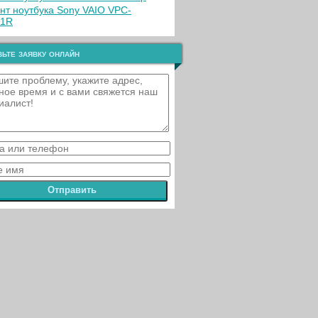
нт ноутбука Sony VAIO VPC-
S1R
ьте заявку онлайн
Отправить