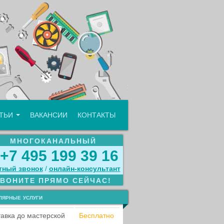
АТЬИ
ВАКАНСИИ
КОНТАКТЫ
МНОГОКАНАЛЬНЫЙ
+7 495 199 39 16
тный звонок
/
онлайн‑консультант
ЗВОНИТЕ ПРЯМО СЕЙЧАС!
лярные услуги
авка до мастерской
Бесплатно