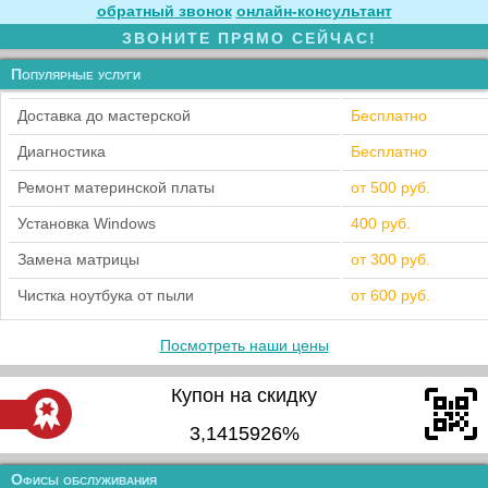
обратный звонок
онлайн‑консультант
ЗВОНИТЕ ПРЯМО СЕЙЧАС!
Популярные услуги
Доставка до мастерской
Бесплатно
Диагностика
Бесплатно
Ремонт материнской платы
от 500 руб.
Установка Windows
400 руб.
Замена матрицы
от 300 руб.
Чистка ноутбука от пыли
от 600 руб.
Посмотреть наши цены
Купон на скидку
3,1415926%
Офисы обслуживания