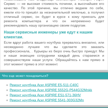
Сервис — не высокая стоимость починки, а высочайшее его
качество. По этой причине, мы отлично ведаем по себе,
ежели кто-то пришёл за незначительной мелочью, а получил
отличный сервис, он будет в курсе к кому приехать для
ремонта компьютера и что он непременно будет
рекомендовать нашу организацию своим подругам.
Наши сервисные инженеры уже едут к нашим
клиентам.
Если вдруг работа вашего ноутбука прервалось внезапно, или
неожиданно лучшее что вы сделаете это заказать
профессионала, . Курьеры из бюро очнь быстро приедут. Мы
и наши знающие сотрудники каждый день стараемся и
совершенствуем наши услуги. Обращайтесь к нам прямо в
этот момент прямо в этот момент.
Что еще может понадобиться?
Ремонт ноутбука Acer ASPIRE E5-511-C40C
Ремонт ноутбука Acer ASPIRE 5552G-P544G32Mnkk
Ремонт ноутбука Acer ASPIRE ES1-571-36HV
Ремонт ноутбука Acer ASPIRE 5541-303G32Mn