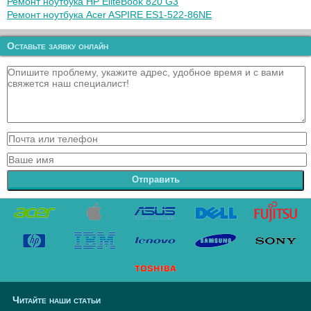
Ремонт ноутбука HP EliteBook 820 G3
Ремонт ноутбука Acer ASPIRE ES1-522-86NE
Оставьте заявку онлайн
Отправить
Читайте наши статьи