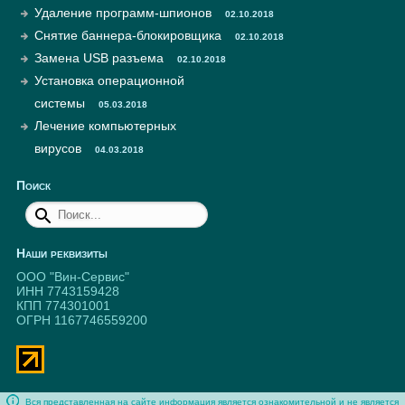
Удаление программ-шпионов
02.10.2018
Снятие баннера-блокировщика
02.10.2018
Замена USB разъема
02.10.2018
Установка операционной
системы
05.03.2018
Лечение компьютерных
вирусов
04.03.2018
Поиск
Наши реквизиты
ООО "Вин-Сервис"
ИНН 7743159428
КПП 774301001
ОГРН 1167746559200
Вся представленная на сайте информация является ознакомительной и не является