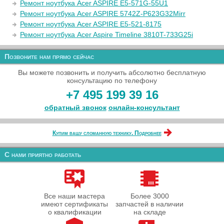
Ремонт ноутбука Acer ASPIRE E5-571G-55U1
Ремонт ноутбука Acer ASPIRE 5742Z-P623G32Mirr
Ремонт ноутбука Acer ASPIRE E5-521-8175
Ремонт ноутбука Acer Aspire Timeline 3810T-733G25i
Позвоните нам прямо сейчас
Вы можете позвонить и получить абсолютно бесплатную
консультацию по телефону
+7 495 199 39 16
обратный звонок
онлайн‑консультант
Купим вашу сломанную технику. Подробнее
С нами приятно работать
Все наши мастера
Более 3000
имеют сертификаты
запчастей в наличии
о квалификации
на складе