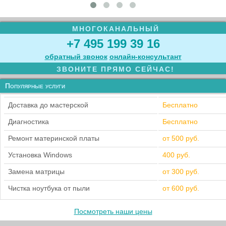
МНОГОКАНАЛЬНЫЙ
+7 495 199 39 16
обратный звонок
онлайн‑консультант
ЗВОНИТЕ ПРЯМО СЕЙЧАС!
Популярные услуги
Доставка до мастерской
Бесплатно
Диагностика
Бесплатно
Ремонт материнской платы
от 500 руб.
Установка Windows
400 руб.
Замена матрицы
от 300 руб.
Чистка ноутбука от пыли
от 600 руб.
Посмотреть наши цены