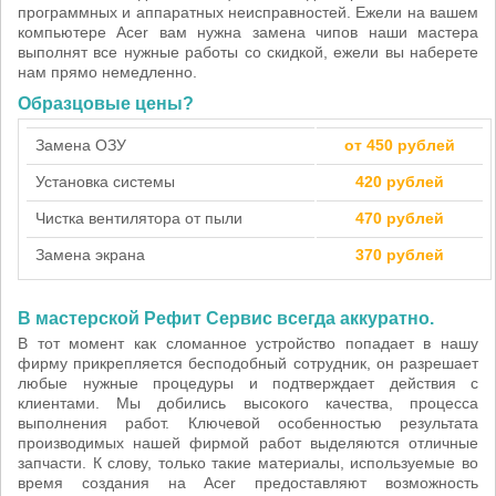
программных и аппаратных неисправностей. Ежели на вашем
компьютере Acer вам нужна замена чипов наши мастера
выполнят все нужные работы со скидкой, ежели вы наберете
нам прямо немедленно.
Образцовые цены?
Замена ОЗУ
от 450 рублей
Установка системы
420 рублей
Чистка вентилятора от пыли
470 рублей
Замена экрана
370 рублей
В мастерской Рефит Сервис всегда аккуратно.
В тот момент как сломанное устройство попадает в нашу
фирму прикрепляется бесподобный сотрудник, он разрешает
любые нужные процедуры и подтверждает действия с
клиентами. Мы добились высокого качества, процесса
выполнения работ. Ключевой особенностью результата
производимых нашей фирмой работ выделяются отличные
запчасти. К слову, только такие материалы, используемые во
время создания на Acer предоставляют возможность