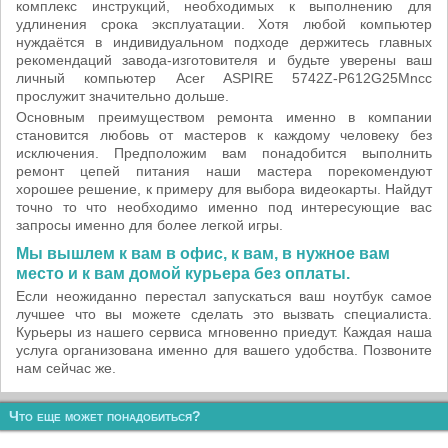
комплекс инструкций, необходимых к выполнению для
удлинения срока эксплуатации. Хотя любой компьютер
нуждаётся в индивидуальном подходе держитесь главных
рекомендаций завода-изготовителя и будьте уверены ваш
личный компьютер Acer ASPIRE 5742Z-P612G25Mncc
прослужит значительно дольше.
Основным преимуществом ремонта именно в компании
становится любовь от мастеров к каждому человеку без
исключения. Предположим вам понадобится выполнить
ремонт цепей питания наши мастера порекомендуют
хорошее решение, к примеру для выбора видеокарты. Найдут
точно то что необходимо именно под интересующие вас
запросы именно для более легкой игры.
Мы вышлем к вам в офис, к вам, в нужное вам
место и к вам домой курьера без оплаты.
Если неожиданно перестал запускаться ваш ноутбук самое
лучшее что вы можете сделать это вызвать специалиста.
Курьеры из нашего сервиса мгновенно приедут. Каждая наша
услуга организована именно для вашего удобства. Позвоните
нам сейчас же.
Что еще может понадобиться?