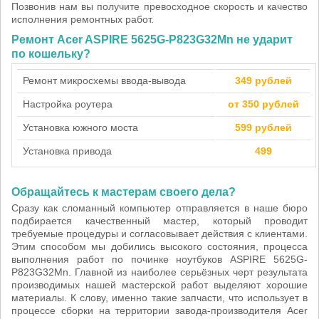
Позвонив нам вы получите превосходное скорость и качество
исполнения ремонтных работ.
Ремонт Acer ASPIRE 5625G-P823G32Mn не ударит
по кошельку?
Ремонт микросхемы ввода-вывода
349 рублей
Настройка роутера
от 350 рублей
Установка южного моста
599 рублей
Установка привода
499
Обращайтесь к мастерам своего дела?
Сразу как сломанный компьютер отправляется в наше бюро
подбирается качественный мастер, который проводит
требуемые процедуры и согласовывает действия с клиентами.
Этим способом мы добились высокого состояния, процесса
выполнения работ по починке ноутбуков ASPIRE 5625G-
P823G32Mn. Главной из наиболее серьёзных черт результата
производимых нашей мастерской работ выделяют хорошие
материалы. К слову, именно такие запчасти, что использует в
процессе сборки на территории завода-производителя Acer