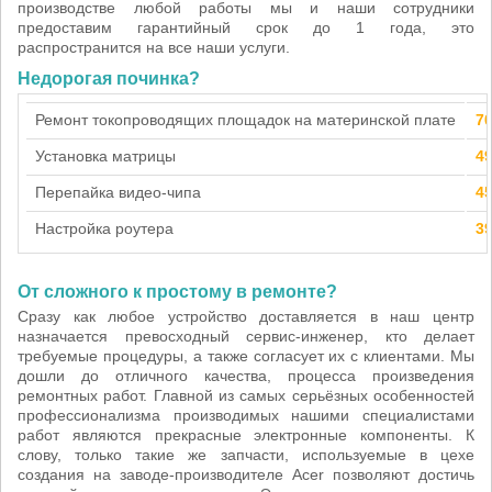
производстве любой работы мы и наши сотрудники
предоставим гарантийный срок до 1 года, это
распространится на все наши услуги.
Недорогая починка?
Ремонт токопроводящих площадок на материнской плате
7
Установка матрицы
4
Перепайка видео-чипа
4
Настройка роутера
3
От сложного к простому в ремонте?
Сразу как любое устройство доставляется в наш центр
назначается превосходный сервис-инженер, кто делает
требуемые процедуры, а также согласует их с клиентами. Мы
дошли до отличного качества, процесса произведения
ремонтных работ. Главной из самых серьёзных особенностей
профессионализма производимых нашими специалистами
работ являются прекрасные электронные компоненты. К
слову, только такие же запчасти, используемые в цехе
создания на заводе-производителе Acer позволяют достичь