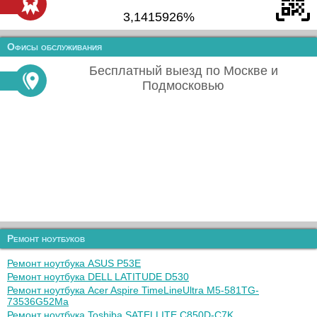
3,1415926%
Офисы обслуживания
Бесплатный выезд по Москве и
Подмосковью
Ремонт ноутбуков
Ремонт ноутбука ASUS P53E
Ремонт ноутбука DELL LATITUDE D530
Ремонт ноутбука Acer Aspire TimeLineUltra M5-581TG-
73536G52Ma
Ремонт ноутбука Toshiba SATELLITE C850D-C7K