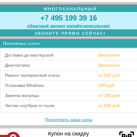
МНОГОКАНАЛЬНЫЙ
+7 495 199 39 16
обратный звонок
онлайн‑консультант
ЗВОНИТЕ ПРЯМО СЕЙЧАС!
Популярные услуги
Доставка до мастерской
Бесплатно
Диагностика
Бесплатно
Ремонт материнской платы
от 500 руб.
Установка Windows
400 руб.
Замена матрицы
от 300 руб.
Чистка ноутбука от пыли
от 600 руб.
Посмотреть наши цены
Купон на скидку