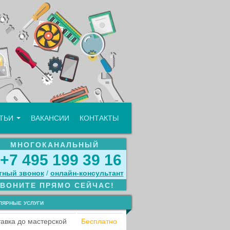
АТЬИ
ВАКАНСИИ
КОНТАКТЫ
МНОГОКАНАЛЬНЫЙ
+7 495 199 39 16
тный звонок
/
онлайн‑консультант
ЗВОНИТЕ ПРЯМО СЕЙЧАС!
лярные услуги
авка до мастерской
Бесплатно